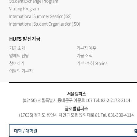
Student Exchange Program
Visiting Program
International Summer Session(ISS)
International Student Organization(ISO)
HUFS
발전기금
기금 소개
기부자 예우
명예의 전당
기금 소식
참여하기
기부·수혜 Stories
이달의 기부자
서울캠퍼스
(02450) 서울특별시 동대문구 이문로 107 Tel. 82-2-2173-2114
글로벌캠퍼스
(17035) 경기도 용인시 처인구 모현읍 외대로 81 Tel. 031-330-4114
대학 / 대학원