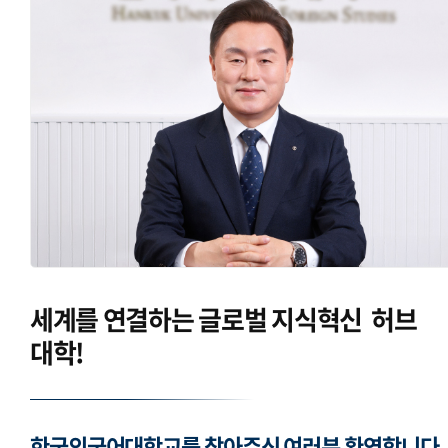
세계를 연결하는
글로벌 지식혁신
허브
대학!
한국외국어대학교를 찾아주신 여러분 환영합니다.