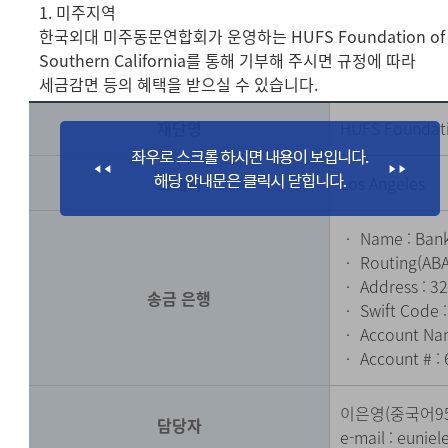
1. 미주지역
한국외대 미주동문연합회가 운영하는 HUFS Foundation of
Southern California를 통해 기부해 주시면 규정에 따라
세금감면 등의 혜택을 받으실 수 있습니다.
재단명
HUFS Foundati
소재지
Los Angeles
‧ Name : Bank
‧ Routing(ABA
‧ Address : 32
송금 은행
‧ Swift Code 
‧ Account Nam
‧ Account # :
이은영(중국어9
담당자
e-mail :
eunie