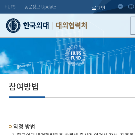
HUFS
동문정보 Update
로그인
대외협력처
참여방법
약정 방법