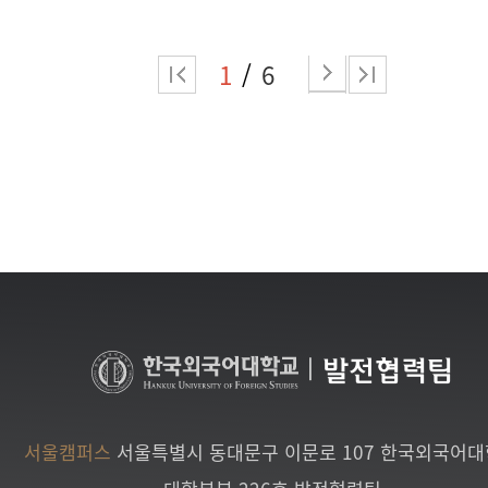
1
6
|
발전협력팀
서울캠퍼스
서울특별시 동대문구 이문로 107 한국외국어