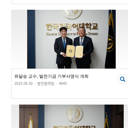
유달승 교수, 발전기금 기부서명식 개최
2025.09.30
발전협력팀
4945