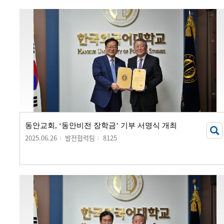
동안교회, ‘동안비전 장학금’ 기부 서명식 개최
2025.06.26
발전협력팀
8125