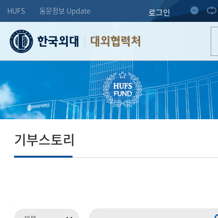
HUFS
동문정보 Update
로그인
대외협력처
기부스토리
.