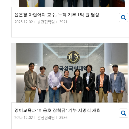
윤은경 아랍어과 교수, 누적 기부 1억 원 달성
2025.12.02
발전협력팀
3921
영어교육과 ‘이응호 장학금’ 기부 서명식 개최
2025.12.02
발전협력팀
3986