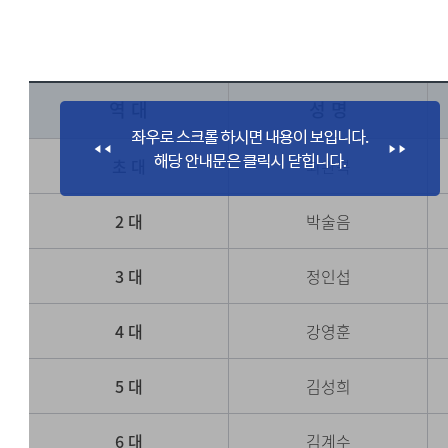
역 대
성 명
초 대
최완복
2 대
박술음
3 대
정인섭
4 대
강영훈
5 대
김성희
6 대
김계수