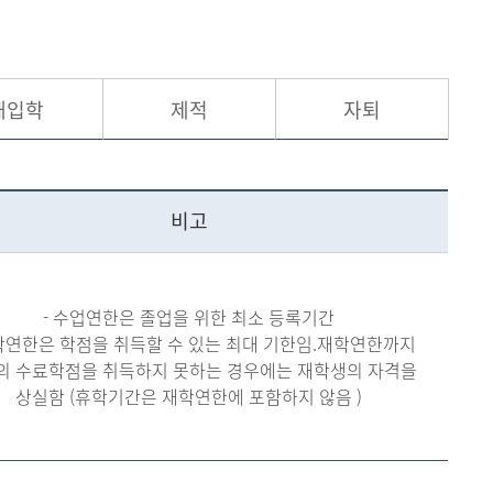
현재 페이지를 즐겨찾는 메뉴로
등록하시겠습니까?
재입학
제적
자퇴
메뉴추가
비고
- 수업연한은 졸업을 위한 최소 등록기간
재학연한은 학점을 취득할 수 있는 최대 기한임.재학연한까지
의 수료학점을 취득하지 못하는 경우에는 재학생의 자격을
상실함 (휴학기간은 재학연한에 포함하지 않음 )