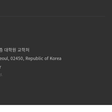
1층 대학원 교학처
eoul, 02450, Republic of Korea
r
d.