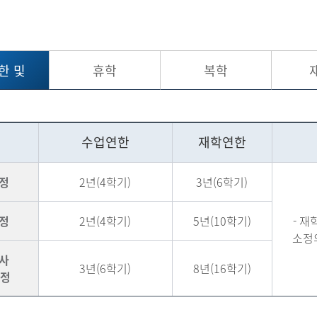
한 및
휴학
복학
년한
수업연한
재학연한
정
2년(4학기)
3년(6학기)
정
2년(4학기)
5년(10학기)
- 
소정
사
3년(6학기)
8년(16학기)
과정