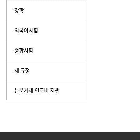
장학
외국어시험
종합시험
제 규정
논문게재 연구비 지원