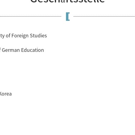
y of Foreign Studies
of German Education
Korea