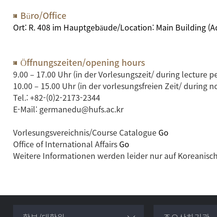
Büro/Office
Ort: R. 408 im Hauptgebäude/Location: Main Building (A
Öffnungszeiten/opening hours
9.00 – 17.00 Uhr (in der Vorlesungszeit/ during lecture p
10.00 – 15.00 Uhr (in der vorlesungsfreien Zeit/ during n
Tel.: +82-(0)2-2173-2344
E-Mail: germanedu@hufs.ac.kr
Vorlesungsvereichnis/Course Catalogue
Go
Office of International Affairs
Go
Weitere Informationen werden leider nur auf Koreanisch