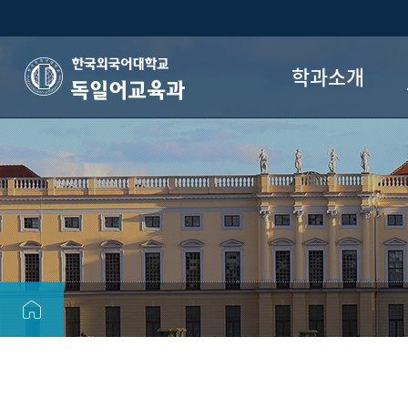
학과소개
독일어교육과
학과장 인사말
독일어교육과 소개
교수진
학과 자치활동
동문회