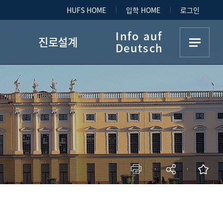
HUFS HOME
입학 HOME
로그인
Info auf
진로설계
Deutsch
진로설계 로드맵
Geschäftsstelle
주요 진출 분야 및 취업
Professoren
파견
현황
Materialien
현재 페이지를 즐겨찾는 메뉴로