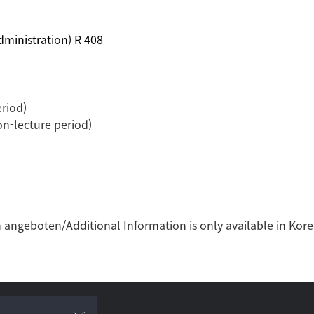
dministration) R 408
eriod)
on-lecture period)
 angeboten/Additional Information is only available in Kore