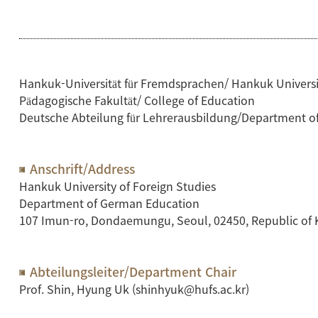
Hankuk-Universität für Fremdsprachen/ Hankuk Universit
Pädagogische Fakultät/ College of Education
Deutsche Abteilung für Lehrerausbildung/Department 
Anschrift/Address
Hankuk University of Foreign Studies
Department of German Education
107 Imun-ro, Dondaemungu, Seoul, 02450, Republic of 
Abteilungsleiter/Department Chair
Prof. Shin, Hyung Uk (shinhyuk@hufs.ac.kr)