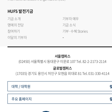
HUFS
발전기금
기금 소개
기부자 예우
명예의 전당
기금 소식
참여하기
기부·수혜 Stories
-
이달의 기부자
서울캠퍼스
(02450) 서울특별시 동대문구 이문로 107 Tel. 82-2-2173-2114
글로벌캠퍼스
(17035) 경기도 용인시 처인구 모현읍 외대로 81 Tel. 031-330-4114
대학 / 대학원
주요 홈페이지