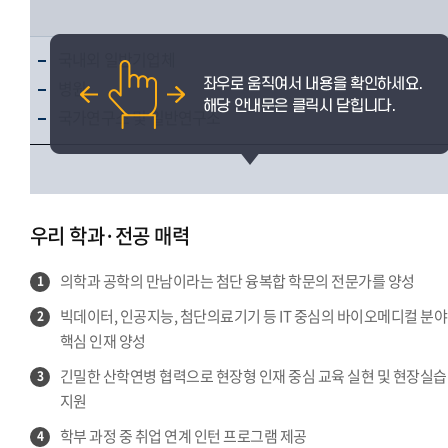
국내외 일반기업체
병원
국가연구소 및 일반연구소
우리 학과·전공 매력
의학과 공학의 만남이라는 첨단 융복합 학문의 전문가를 양성
1
빅데이터, 인공지능, 첨단의료기기 등 IT 중심의 바이오메디컬 분야
2
핵심 인재 양성
긴밀한 산학연병 협력으로 현장형 인재 중심 교육 실현 및 현장실습
3
지원
학부 과정 중 취업 연계 인턴 프로그램 제공
4