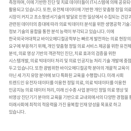
측정하며, 이에 기반한 진단 및 치료 데이터들이 IT시스템에 의해 공유
활용되고 있습니다. 또한, 유전체 데이터에 기반한 개인 맞춤형 정밀 의
시장이 커지고 초소형센서기술의 발달로 인한 일상에서 수집되는 건강
관련된 데이터의 증대에 따라 의료 빅데이터 분석을 위한 생명공학 기술
정보 기술의 융합을 통한 분석 능력이 부각되고 있습니다. 이에
한국외국어대학교 바이오메디컬공학부는 빠르게 발전하는 의료 현장의
요구에 부응하기 위해, 개인 맞춤형 정밀 의료 서비스 제공을 위한 유전
분석, 의료 영상 기반의 객관적인 진단, 치료 효과의 검증을 위한
시스템개발, 의료 빅데이터 처리 및 의료 인공지능 처리 기술 개발에 중
두고 있습니다. 또한 광범위한 바이오메디컬공학 분야의 개괄적 교육이
아닌 세 가지 유망 분야에 보다 특화된 교육을 수행합니다. 미래 사회
트렌드인 유전자 데이터를 이용한 정밀 의료, 의료 빅데이터를 이용한
인공지능 의료 데이터 처리, 미래 신수종 사업 분야인 정밀 의료 영상 및
비영상 진단기기 분야의 교육을 기반으로 교내외에서의 다양한 경험을 
미래사회에 최적의 적응력을 가진 융복합 인재 양성을 목표로 하고
있습니다.