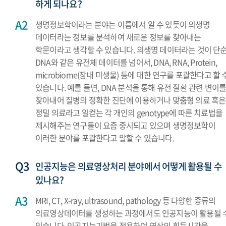
하게 되나요?
생명정보학이라는 분야는 이름에서 알 수 있듯이 의생명
데이터라는 정보를 분석하여 새로운 정보를 찾아내는
학문이라고 생각할 수 있습니다. 의생명 데이터라는 것이 단
DNA와 같은 유전체 데이터를 넘어서, DNA, RNA, Protein,
microbiome(장내 미생물) 등에 대한 연구를 포괄한다고 할 
있습니다. 예를 들면, DNA 분석을 통해 유전 질환 관련 변이
찾아내어 질병의 정확한 진단에 이용하거나 맞춤형 의료 혹은
정밀 의료라고 일컫는 각 개인의 genotype에 따른 치료법을
제시해주는 연구들이 요즘 중시되고 있으며 생명정보학이
이러한 분야를 포괄한다고 말할 수 있습니다.
인공지능은 의료영상처리 분야에서 어떻게 활용될 수
있나요?
MRI, CT, X-ray, ultrasound, pathology 등 다양한 종류의
의료영상데이터를 생성하는 과정에서도 인공지능이 활용될 
있습니다. 인공지능기법을 적용하여 영상의 획득시간을