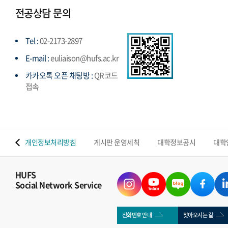
전공상담 문의
Tel :
02-2173-2897
E-mail :
euliaison@hufs.ac.kr
카카오톡 오픈 채팅방 :
QR코드
접속
 맵
개인정보처리방침
게시판 운영세칙
대학정보공시
대학
HUFS
Social Network Service
전화번호 안내
찾아오시는 길