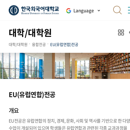
Language
대학/대학원
대학/대학원
융합전공
EU(유럽연합)전공
EU(유럽연합)전공
개요
EU전공은 유럽연합의 정치, 경제, 문화, 사회 및 역사를 기반으로 한 다
수업이 개설되어 있으며 학생들은 유럽연합과 관련된 각종 교과과정을