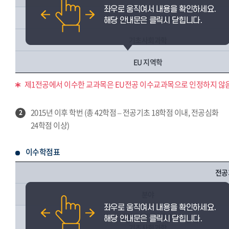
관련 교양(기초교양)
기초사회과학
EU 지역학
제1전공에서 이수한 교과목은 EU전공 이수교과목으로 인정하지 않음
2015년 이후 학번 (총 42학점 – 전공기초 18학점 이내, 전공심화
2
24학점 이상)
이수학점표
전공
분야
관련 교양(기초교양)
기초사회과학