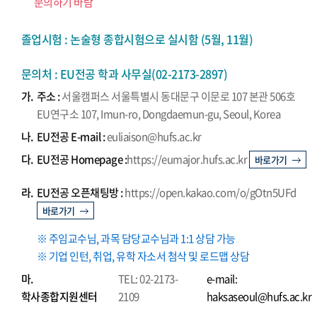
문의하기 바람
졸업시험 : 논술형 종합시험으로 실시함 (5월, 11월)
문의처 : EU전공 학과 사무실(02-2173-2897)
가.
주소 :
서울캠퍼스 서울특별시 동대문구 이문로 107 본관 506호
EU연구소 107, Imun-ro, Dongdaemun-gu, Seoul, Korea
나.
EU전공 E-mail :
euliaison@hufs.ac.kr
다.
EU전공 Homepage :
https://eumajor.hufs.ac.kr
바로가기
라.
EU전공 오픈채팅방 :
https://open.kakao.com/o/gOtn5UFd
바로가기
※ 주임교수님, 과목 담당교수님과 1:1 상담 가능
※ 기업 인턴, 취업, 유학 자소서 첨삭 및 로드맵 상담
마.
TEL: 02-2173-
e-mail:
학사종합지원센터
2109
haksaseoul@hufs.ac.kr