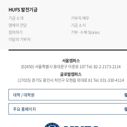
HUFS
발전기금
기금 소개
기부자 예우
명예의 전당
기금 소식
참여하기
기부·수혜 Stories
이달의 기부자
서울캠퍼스
(02450) 서울특별시 동대문구 이문로 107 Tel. 82-2-2173-2114
글로벌캠퍼스
(17035) 경기도 용인시 처인구 모현읍 외대로 81 Tel. 031-330-4114
대학 / 대학원
주요 홈페이지