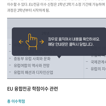
이수할 수 있다. EU전공 이수 신청은 1학년 2학기 소정 기간에 가능하며
과정은 2학년부터 시작하게 됨.
2학년
유럽학 입문
유럽의 대
유럽디지털정책과 더버넌스
유럽의 박
중동부 유럽 사회와 문화
국제관계속
유럽여합의 역사와 전망
유럽의 지
유럽의 패션과 디자인산업
EU 융합전공 학점이수 관련
총 이수학점