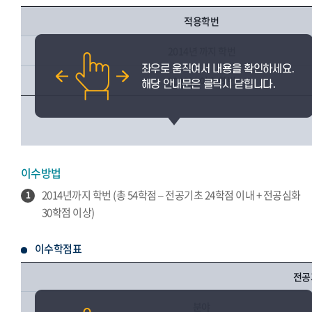
적용학번
2014년 까지 학번
2015년 이후 학번
이수방법
2014년까지 학번 (총 54학점 – 전공기초 24학점 이내 + 전공심화
1
30학점 이상)
이수학점표
전공
분야