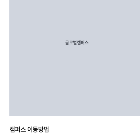
글로벌캠퍼스
캠퍼스 이동방법