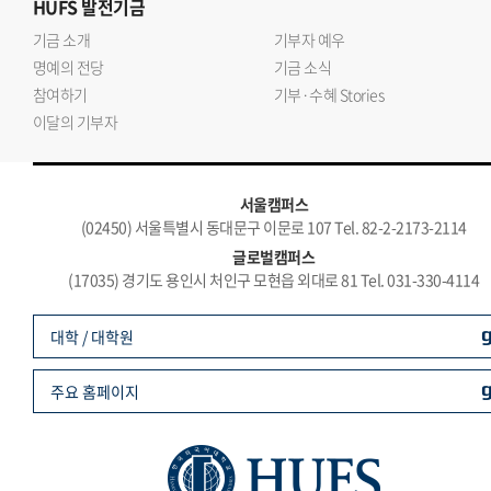
HUFS
발전기금
기금 소개
기부자 예우
명예의 전당
기금 소식
참여하기
기부·수혜 Stories
이달의 기부자
서울캠퍼스
(02450) 서울특별시 동대문구 이문로 107 Tel. 82-2-2173-2114
글로벌캠퍼스
(17035) 경기도 용인시 처인구 모현읍 외대로 81 Tel. 031-330-4114
대학 / 대학원
주요 홈페이지