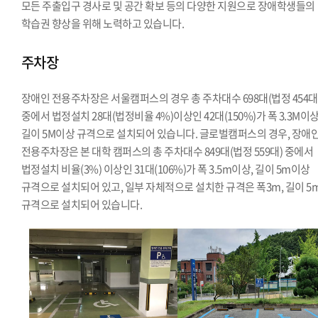
모든 주출입구 경사로 및 공간 확보 등의 다양한 지원으로 장애학생들의
학습권 향상을 위해 노력하고 있습니다.
주차장
장애인 전용주차장은 서울캠퍼스의 경우 총 주차대수 698대(법정 454대
중에서 법정설치 28대(법정비율 4%)이상인 42대(150%)가 폭 3.3M이상
길이 5M이상 규격으로 설치되어 있습니다. 글로벌캠퍼스의 경우, 장애
전용주차장은 본 대학 캠퍼스의 총 주차대수 849대(법정 559대) 중에서
법정설치 비율(3%) 이상인 31대(106%)가 폭 3.5m이상, 길이 5m이상
규격으로 설치되어 있고, 일부 자체적으로 설치한 규격은 폭3m, 길이 5
규격으로 설치되어 있습니다.