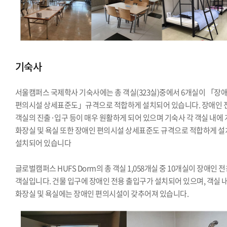
기숙사
서울캠퍼스 국제학사 기숙사에는 총 객실(323실)중에서 6개실이 「장
편의시설 상세표준도」규격으로 적합하게 설치되어 있습니다. 장애인 
객실의 진출·입구 등이 매우 원활하게 되어 있으며 기숙사 각 객실 내에
화장실 및 욕실 또한 장애인 편의시설 상세표준도 규격으로 적합하게 설
설치되어 있습니다
글로벌캠퍼스 HUFS Dorm의 총 객실 1,058개실 중 10개실이 장애인 
객실입니다. 건물 입구에 장애인 전용 출입구가 설치되어 있으며, 객실 
화장실 및 욕실에는 장애인 편의시설이 갖추어져 있습니다.