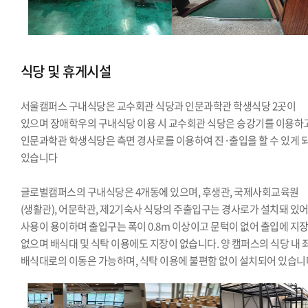
식당 및 휴게시설
서울캠퍼스 구내식당은 교수회관 식당과 인문과학관 학생식당 2곳이
있으며 장애학우의 구내식당 이용 시 교수회관 식당은 승강기를 이용하고
인문과학관 학생식당은 측면 경사로를 이용하여 진·출입을 할 수 있게 
있습니다
글로벌캠퍼스의 구내식당은 4개동에 있으며, 후생관, 국제사회교육원
(생활관), 어문학관, 제2기숙사 식당의 주출입구는 경사로가 설치돼 있
사용이 용이하며 출입구는 폭이 0.8m 이상이고 문턱이 없어 출입에 지
없으며 배식대 및 식탁 이용에도 지장이 없습니다. 양 캠퍼스의 식당 내 
배식대로의 이동은 가능하며, 식탁 이용에 불편함 없이 설치되어 있습니