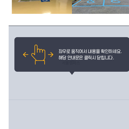
서울캠퍼스