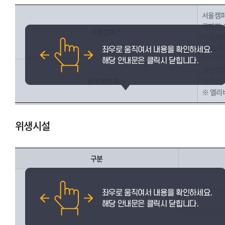
서울캠퍼
국제관,
서울캠퍼스
이용하여
※ 엘리
글로벌캠
글로벌캠퍼스
공학관, 
※ 엘리베
위생시설
구분