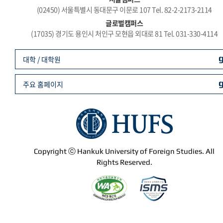
(02450) 서울특별시 동대문구 이문로 107 Tel. 82-2-2173-2114
글로벌캠퍼스
(17035) 경기도 용인시 처인구 모현읍 외대로 81 Tel. 031-330-4114
대학 / 대학원
주요 홈페이지
Copyright ⓒ Hankuk University of Foreign Studies. All
Rights Reserved.