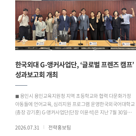
바란다 고 밝혔다.
학사장 송예림(宋藝林)) ▲세계민속박물관장 김원명(金元明)
▲경기RISE사업부단장 전병환(全炳煥) ▲일본연구소장
이창민(李昌玟) ▲철학문화연구소장 김원명(金元明) ▲
외국문학연구소장 홍재웅(洪在雄) ▲언어연구소장 고태진
(高兌鎭) ▲외국인자유전공학부 준비위원장 박진경(朴眞慶)
(2026년 9월 1일 자)▲송도캠퍼스운영본부 부본부장 겸
글로벌바이오 비즈니스융합학부 준비위원장 고동우(高東佑)
▲미네르바대학 기초교육센터장(서울, 글로벌) 이기원(李氣遠
한국외대 G-앵커사업단, ‘글로벌 프렌즈 캠프’
▲동유럽발칸연구소장 김상헌(金相憲) ▲중남미연구소장
성과보고회 개최
임소라(林소라)
◼ 용인시 용인교육지원청 지역 초등학교와 협력 다문화가정
아동들에 언어교육, 심리지원 프로그램 운영한국외국어대학교
(총장 강기훈) G-앵커사업단(단장 이윤석)은 지난 7월 30일
글로벌캠퍼스 백년관에서 컨소시엄대학인 칼빈대학교와 공동
2026.07.31
전략홍보팀
운영한 다문화가정 아동 지원 프로그램 '글로벌 프렌즈 캠프'