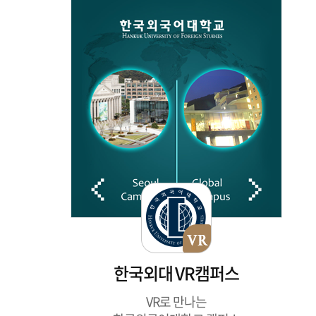
한국외대 VR캠퍼스
VR로 만나는