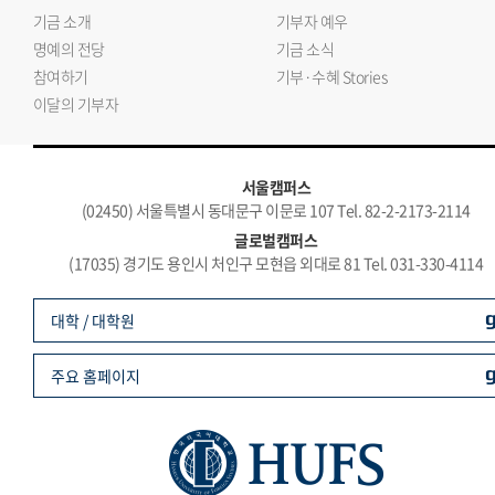
기금 소개
기부자 예우
명예의 전당
기금 소식
참여하기
기부·수혜 Stories
이달의 기부자
서울캠퍼스
(02450) 서울특별시 동대문구 이문로 107 Tel. 82-2-2173-2114
글로벌캠퍼스
(17035) 경기도 용인시 처인구 모현읍 외대로 81 Tel. 031-330-4114
대학 / 대학원
주요 홈페이지