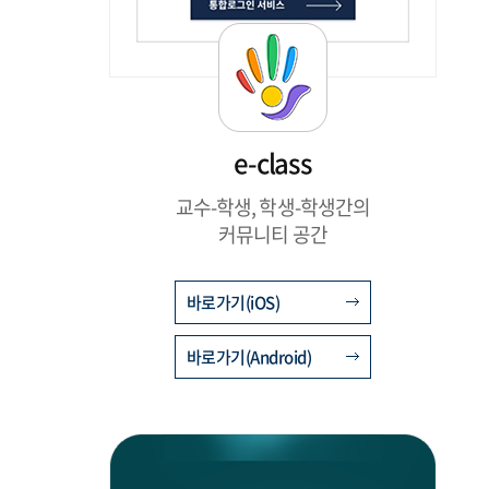
e-class
교수-학생, 학생-학생간의
커뮤니티 공간
바로가기(iOS)
바로가기(Android)