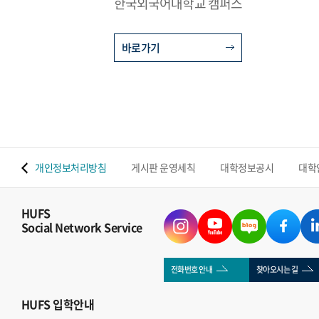
한국외국어대학교 캠퍼스
바로가기
 맵
개인정보처리방침
게시판 운영세칙
대학정보공시
대학
HUFS
Social Network Service
전화번호 안내
찾아오시는 길
HUFS
입학안내