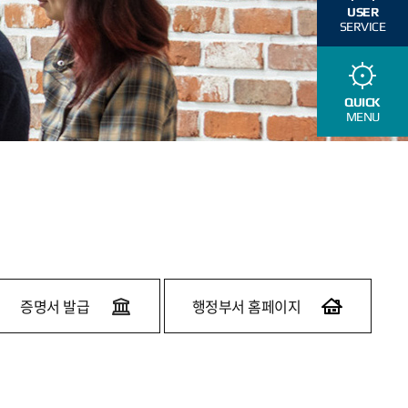
USER
SERVICE
QUICK
MENU
증명서 발급
행정부서 홈페이지