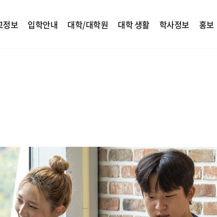
교정보
입학안내
대학/대학원
대학 생활
학사정보
홍보