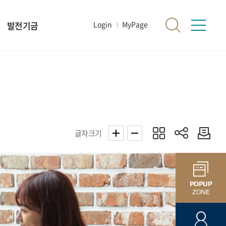
발전기금
Login
MyPage
글자크기
POPUP
ZONE