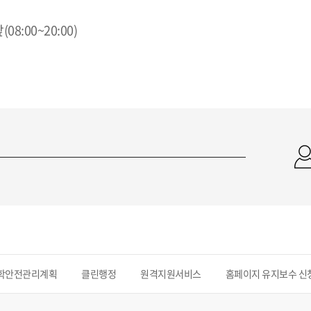
:00~20:00)
학안전관리계획
클린행정
원격지원서비스
홈페이지 유지보수 신