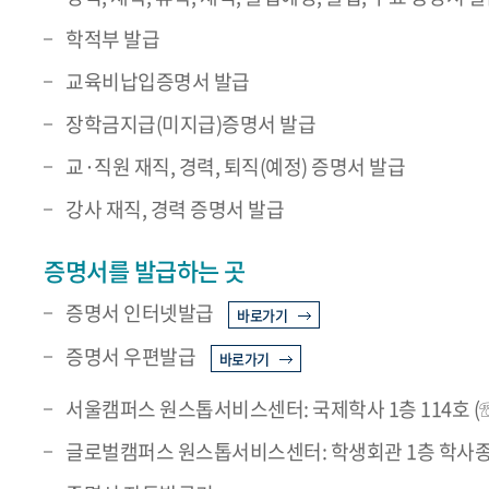
학적부 발급
교육비납입증명서 발급
장학금지급(미지급)증명서 발급
교·직원 재직, 경력, 퇴직(예정) 증명서 발급
강사 재직, 경력 증명서 발급
증명서를 발급하는 곳
증명서 인터넷발급
바로가기
증명서 우편발급
바로가기
서울캠퍼스 원스톱서비스센터: 국제학사 1층 114호 (☏ 02
글로벌캠퍼스 원스톱서비스센터: 학생회관 1층 학사종합지