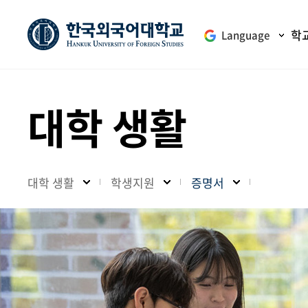
학
Language
대학 생활
대학 생활
학생지원
증명서