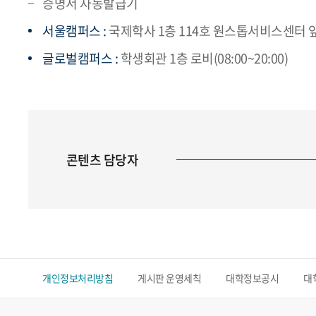
증명서 자동발급기
서울캠퍼스 :
국제학사 1층 114호 원스톱서비스센터 앞(08
글로벌캠퍼스 :
학생회관 1층 로비(08:00~20:00)
콘텐츠 담당자
개인정보처리방침
게시판 운영세칙
대학정보공시
대