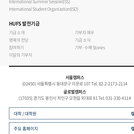
International Summer Session(ISS)
International Student Organization(ISO)
HUFS
발전기금
기금 소개
기부자 예우
명예의 전당
기금 소식
참여하기
기부·수혜 Stories
이달의 기부자
서울캠퍼스
(02450) 서울특별시 동대문구 이문로 107 Tel. 82-2-2173-2114
글로벌캠퍼스
(17035) 경기도 용인시 처인구 모현읍 외대로 81 Tel. 031-330-4114
대학 / 대학원
주요 홈페이지