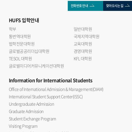
전화번호 안내
찾아오시는 길
HUFS
입학안내
학부
일반대학원
통번역대학원
국제지역대학원
법학전문대학원
교육대학원
글로벌공공리더십대학원
경영대학원
TESOL 대학원
KFL 대학원
글로벌미디어커뮤니케이션대학원
Information
for International Students
Office of International Admission & Management(OIAM)
International Student Support Center(ISSC)
Undergraduate Admission
Graduate Admission
Student Exchange Program
Visiting Program