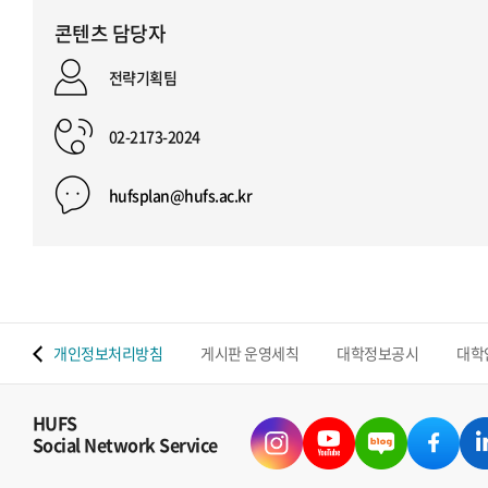
콘텐츠 담당자
전략기획팀
02-2173-2024
hufsplan@hufs.ac.kr
 맵
개인정보처리방침
게시판 운영세칙
대학정보공시
대학
HUFS
Social Network Service