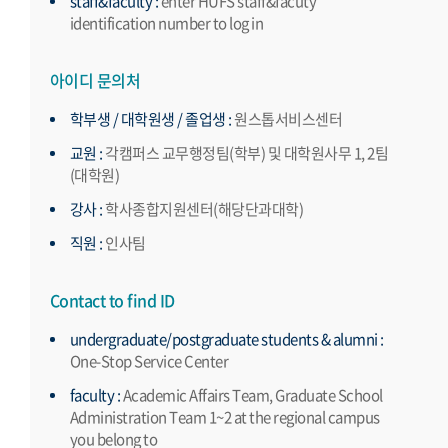
staff&faculty :
enter HUFS staff&facuty
identification number to log in
아이디 문의처
학부생 / 대학원생 / 졸업생 :
원스톱서비스센터
교원 :
각캠퍼스 교무행정팀(학부) 및 대학원사무 1, 2팀
(대학원)
강사 :
학사종합지원센터(해당단과대학)
직원 :
인사팀
Contact to find ID
undergraduate/postgraduate students & alumni :
One-Stop Service Center
faculty :
Academic Affairs Team, Graduate School
Administration Team 1~2 at the regional campus
you belong to