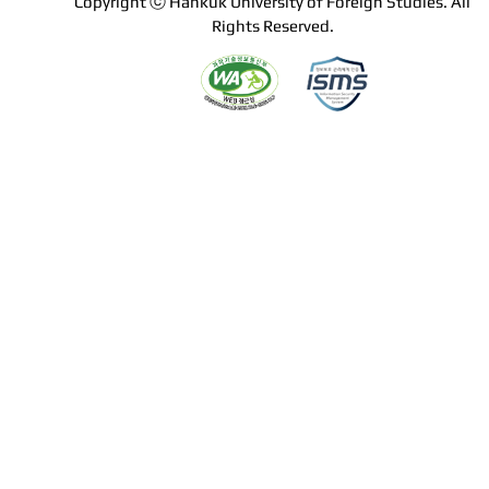
Copyright ⓒ Hankuk University of Foreign Studies. All
Rights Reserved.