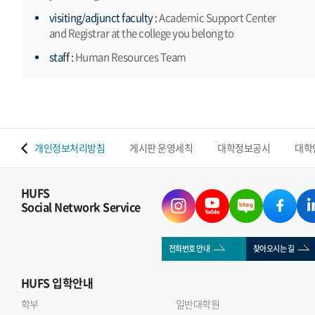
visiting/adjunct faculty :
Academic Support Center
and Registrar at the college you belong to
staff :
Human Resources Team
 맵
개인정보처리방침
게시판 운영세칙
대학정보공시
대학
HUFS
Social Network Service
전화번호 안내
찾아오시는 길
HUFS
입학안내
학부
일반대학원