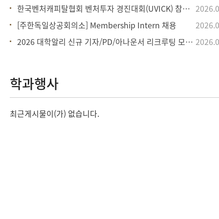
한국벤처캐피탈협회 벤처투자 경진대회(UVICK) 참가자 모집 안내
2026.0
[주한독일상공회의소] Membership Intern 채용
2026.0
2026 대학알리 신규 기자/PD/아나운서 리크루팅 모집 안내
2026.0
학과행사
최근게시물이(가) 없습니다.