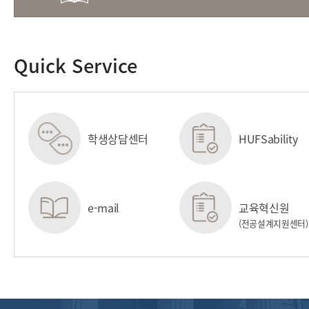
Quick Service
학생상담센터
HUFSability
센터
e-mail
교육혁신원
(전공설계지원센터)