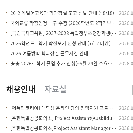
26-2 독일어교육과 학과장실 조교 선발 안내 (~8/18)
2026.0
국외교류 학점인정 내규 수정 (2026학년도 2학기부터)
2026.0
[국립국제교육원] 2027-2028 독일정부초청장학생(DAAD장
2026.0
2026학년도 1학기 학점포기 신청 안내 (7/12 마감)
2026.0
2026 여름방학 학과장실 근무시간 안내
2026.0
★★ 2026-1학기 졸업 추가 신청(~6월 24일 수요일 11
2026.0
[에듀잡코리아] 대학생 온라인 강의 전액지원 프로모션
2026.0
[주한독일상공회의소] Project Assistant(Ausbildung) 채용
2026.0
[주한독일상공회의소]Project Assistant Manager 채용
2026.0