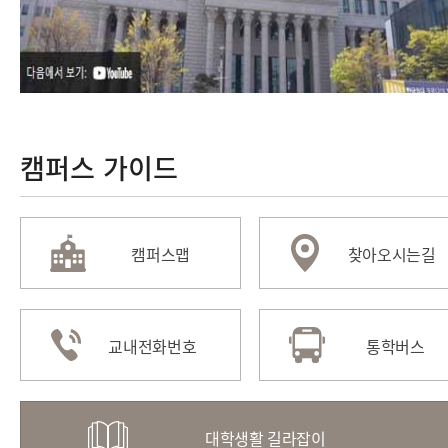
캠퍼스 가이드
캠퍼스맵
찾아오시는길
교내전화번호
통학버스
대학생활 길라잡이