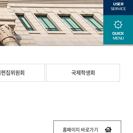
USER
SERVICE
QUICK
MENU
지편집위원회
국제학생회
홈페이지 바로가기