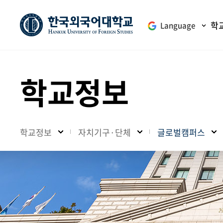
학
Language
학교정보
학교정보
자치기구·단체
글로벌캠퍼스