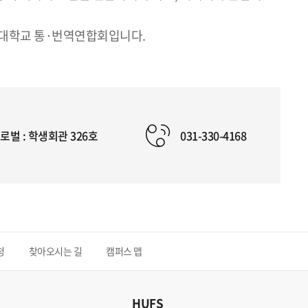
국어대학교 통·번역연합회입니다.
로벌 : 학생회관 326호
031-330-4168
청
찾아오시는 길
캠퍼스 맵
HUFS