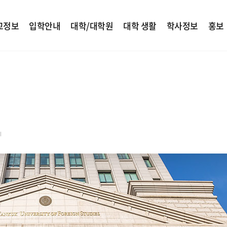
교정보
입학안내
대학/대학원
대학 생활
학사정보
홍보