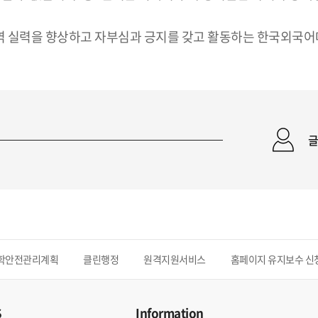
통·번역 실력을 향상하고 자부심과 긍지를 갖고 활동하는 한국외
글
학안전관리계획
클린행정
원격지원서비스
홈페이지 유지보수 신
S
Information