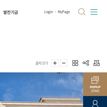
발전기금
Login
MyPage
글자크기
POPUP
ZONE